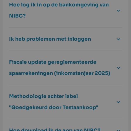
Hoe log ik in op de bankomgeving van
NIBC?
Ik heb problemen met inloggen
Fiscale update gereglementeerde
spaarrekeningen (inkomstenjaar 2025)
Methodologie achter label
"Goedgekeurd door Testaankoop"
Hoe download ik de app van NIBC?