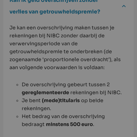
Kan ik geld overschrijven zonder
verlies van getrouwheidspremie?
Je kan een overschrijving maken tussen je
rekeningen bij NIBC zonder daarbij de
verwervingsperiode van de
getrouwheidspremie te onderbreken (de
zogenaamde ‘proportionele overdracht’), als
aan volgende voorwaarden is voldaan:
De overschrijving gebeurt tussen 2
gereglementeerde
rekeningen bij NIBC.
Je bent
(mede)titularis
op beide
rekeningen.
Het bedrag van de overschrijving
bedraagt
minstens 500 euro
.