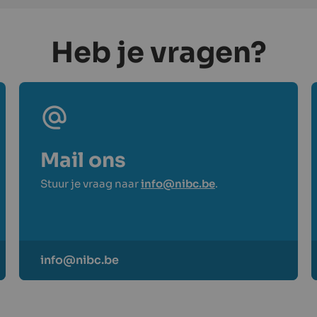
Heb je vragen?
Mail ons
Stuur je vraag naar
info@nibc.be
.
info@nibc.be