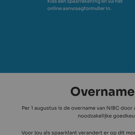
Kies een spaarrekening en vul het
online aanvraagformulier in.
Overname
Per 1 augustus is de overname van NIBC door
noodzakelijke goedkeur
Voor jou als spaarklant verandert er op dit mo