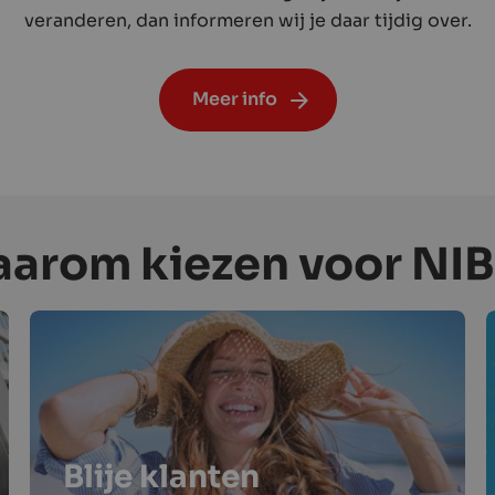
veranderen, dan informeren wij je daar tijdig over.
Meer info
arom kiezen voor NI
Blije klanten