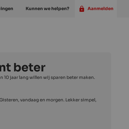
ningen
Kunnen we helpen?
Aanmelden
nt beter
an 10 jaar lang willen wij sparen beter maken.
. Gisteren, vandaag en morgen. Lekker simpel,