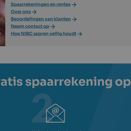
Spaarrekeningen en rentes
Over ons
Beoordelingen van klanten
Neem contact op
Hoe NIBC sparen veilig houdt
ratis spaarrekening o