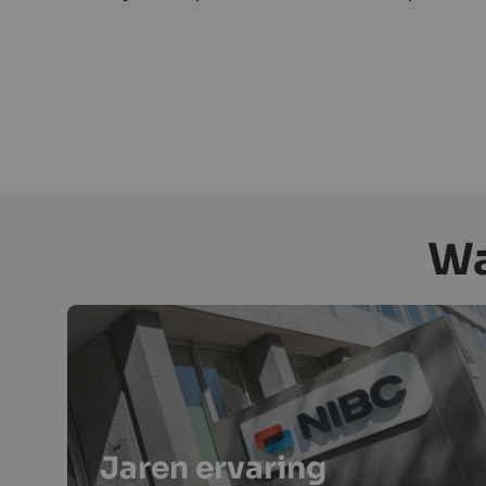
Wa
Jaren ervaring