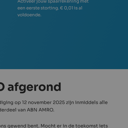
Activeer jouw spaarrekening met
een eerste storting. € 0,01 is al
voldoende.
 afgerond
ging op 12 november 2025 zijn inmiddels alle
onderdeel van ABN AMRO.
n ons gewend bent. Mocht er in de toekomst iets