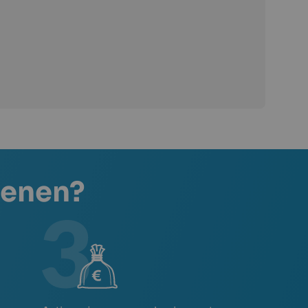
penen?