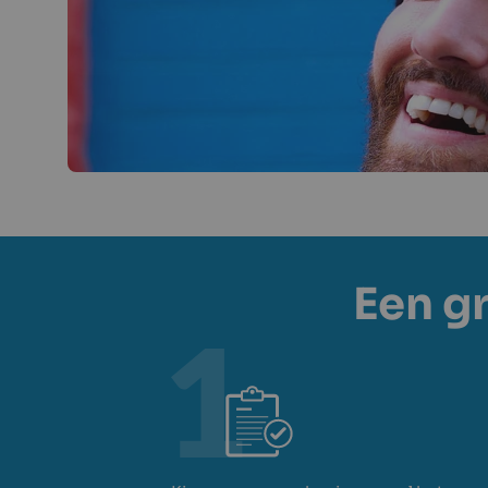
Een g