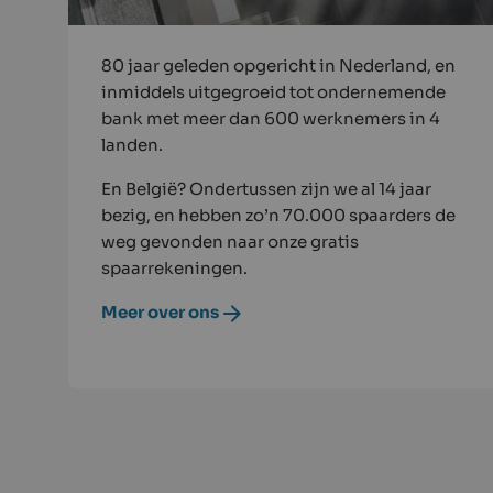
80 jaar geleden opgericht in Nederland, en
inmiddels uitgegroeid tot ondernemende
bank met meer dan 600 werknemers in 4
landen.
En België? Ondertussen zijn we al 14 jaar
bezig, en hebben zo’n 70.000 spaarders de
weg gevonden naar onze gratis
spaarrekeningen.
Meer over ons