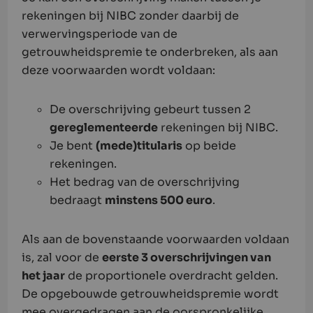
rekeningen bij NIBC zonder daarbij de
verwervingsperiode van de
getrouwheidspremie te onderbreken, als aan
deze voorwaarden wordt voldaan:
De overschrijving gebeurt tussen 2
gereglementeerde
rekeningen bij NIBC.
Je bent
(mede)titularis
op beide
rekeningen.
Het bedrag van de overschrijving
bedraagt
minstens 500 euro
.
Als aan de bovenstaande voorwaarden voldaan
is, zal voor de
eerste 3 overschrijvingen van
het jaar
de proportionele overdracht gelden.
De opgebouwde getrouwheidspremie wordt
mee overgedragen aan de oorspronkelijke