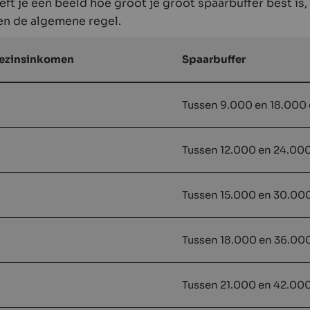
ft je een beeld hoe groot je groot spaarbuffer best is,
en de algemene regel.
gezinsinkomen
Spaarbuffer
Tussen 9.000 en 18.000
Tussen 12.000 en 24.00
Tussen 15.000 en 30.00
Tussen 18.000 en 36.00
Tussen 21.000 en 42.00