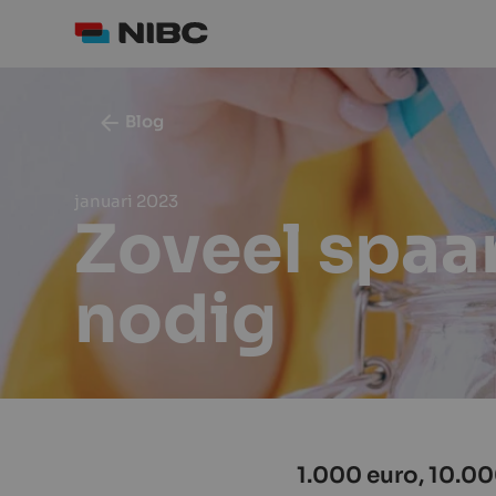
Blog
januari 2023
Zoveel spaa
nodig
1.000 euro, 10.0