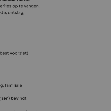
erlies op te vangen.
te, ontslag,
best voorziet)
, familiale
jzen) bevindt