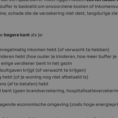
 buffer is bedoeld om onvoorziene kosten of inkomensv
e, schade die de verzekering niet dekt, langdurige ziek
de
hogere kant
als je:
nregelmatig inkomen hebt (of verwacht te hebben)
deren hebt (hoe ouder je kinderen, hoe meer buffer je 
 enige verdiener bent in het gezin
uitgaven krijgt (of verwacht te krijgen)
hebt (of je woning nog niet afbetaald is)
ns (af te betalen) hebt
 bent (geen brandverzekering, hospitalisatieverzekering
tdagende economische omgeving (zoals hoge energiepri