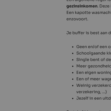
gezinsinkomen
. Deze
Een kapotte wasmachin
enzovoort.
Je buffer is best aan 
Geen en/of een o
Schoolgaande kin
Single bent of de
Meer gezondheids
Een eigen woning 
Een of meer wage
Weinig verzekerd
verzekering, …)
Jezelf in een ui