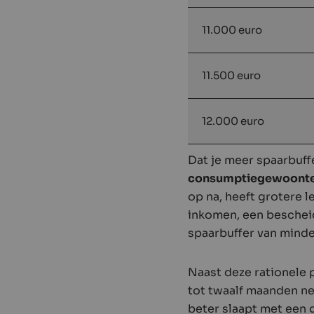
11.000 euro
11.500 euro
12.000 euro
Dat je meer spaarbuff
consumptiegewoont
op na, heeft grotere l
inkomen, een bescheid
spaarbuffer van mind
Naast deze rationele p
tot twaalf maanden ne
beter slaapt met een 