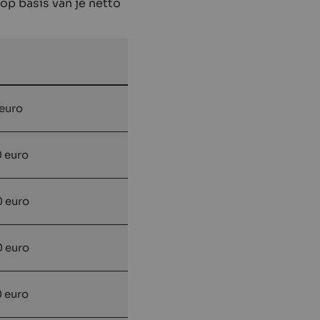
 op basis van je netto
 euro
0 euro
0 euro
0 euro
0 euro