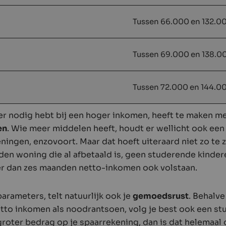
Tussen 66.000 en 132.0
Tussen 69.000 en 138.0
Tussen 72.000 en 144.0
er nodig hebt bij een hoger inkomen, heeft te maken m
en
. Wie meer middelen heeft, houdt er wellicht ook een
eningen, enzovoort. Maar dat hoeft uiteraard niet zo te z
en woning die al afbetaald is, geen studerende kinder
er dan zes maanden netto-inkomen ook volstaan.
arameters, telt natuurlijk ook je
gemoedsrust
. Behalve
tto inkomen als noodrantsoen, volg je best ook een stuk
groter bedrag op je spaarrekening, dan is dat helemaal 