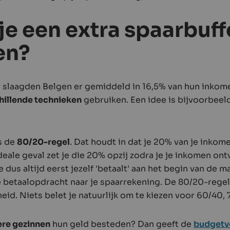
je een extra spaarbuff
en?
r slaagden Belgen er gemiddeld in 16,5% van hun inko
hillende technieken
gebruiken. Een idee is bijvoorbee
s de
80/20-regel
. Dat houdt in dat je 20% van je inkom
deale geval zet je die 20% opzij zodra je je inkomen ont
e dus altijd eerst jezelf 'betaalt' aan het begin van de 
 betaalopdracht naar je spaarrekening. De 80/20-rege
heid. Niets belet je natuurlijk om te kiezen voor 60/40, 7
re gezinnen
hun geld besteden? Dan geeft de
budgetve