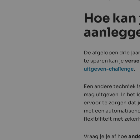
Hoe kan 
aanlegg
De afgelopen drie jaa
te sparen kan je
versc
uitgeven-challenge
.
Een andere techniek i
mag uitgeven. In het i
ervoor te zorgen dat j
met een automatische
flexibiliteit met zeker
Vraag je je af hoe
ande