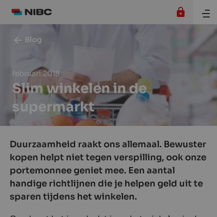
Blog
februari 2018
Slim winkelen in de
supermarkt
Duurzaamheid raakt ons allemaal. Bewuster
kopen helpt niet tegen verspilling, ook onze
portemonnee geniet mee. Een aantal
handige richtlijnen die je helpen geld uit te
sparen tijdens het winkelen.