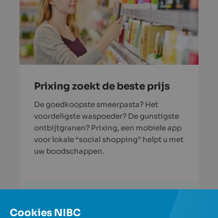
Prixing zoekt de beste prijs
De goedkoopste smeerpasta? Het
voordeligste waspoeder? De gunstigste
ontbijtgranen? Prixing, een mobiele app
voor lokale “social shopping” helpt u met
uw boodschappen.
Lees verder
Cookies NIBC