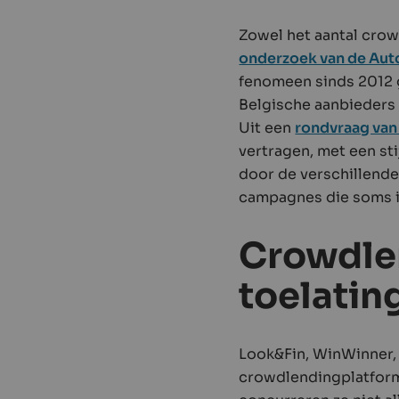
Zowel het aantal crow
onderzoek van de Auto
fenomeen sinds 2012 g
Belgische aanbieders 
Uit een
rondvraag van 
vertragen, met een st
door de verschillende 
campagnes die soms in
Crowdle
toelatin
Look&Fin, WinWinner,
crowdlendingplatforms 