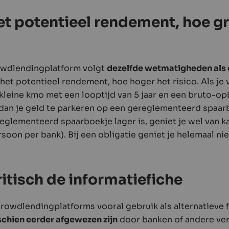
t potentieel rendement, hoe gr
rowdlendingplatform volgt
dezelfde wetmatigheden als
 het potentieel rendement, hoe hoger het risico. Als je
 kleine kmo met een looptijd van 5 jaar en een bruto-op
r dan je geld te parkeren op een gereglementeerd spaa
glementeerd spaarboekje lager is, geniet je wel van k
oon per bank). Bij een obligatie geniet je helemaal ni
itisch de informatiefiche
rowdlendingplatforms vooral gebruik als alternatieve f
chien eerder afgewezen zijn
door banken of andere ver