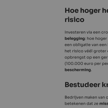
Hoe hoger he
risico
Investeren via een c
belegging
: hoe hoger
een obligatie van een
het risico véél grote
opbrengst op een gere
(100.000 euro per pers
bescherming
.
Bestudeer kr
Bedrijven maken van c
betekenen dat ze
miss