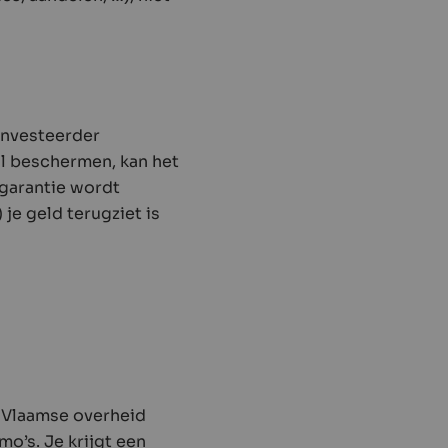
 investeerder
wil beschermen, kan het
lgarantie wordt
 je geld terugziet is
 Vlaamse overheid
o’s. Je krijgt een