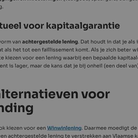
g.
tueel voor kapitaalgarantie
 vorm van
achtergestelde lening
. Dat houdt in dat je als
aat als het tot een faillissement komt. Als je zich beter 
 te kiezen voor een lening waarbij een bepaalde kapitaa
 is lager, maar de kans dat je bij onheil (een deel van)
lternatieven voor
nding
ook kiezen voor een
Winwinlening
. Daarmee moedigt de
een achtergestelde lening te verstrekken aan Vlaamse km