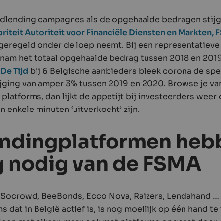
dlending campagnes als de opgehaalde bedragen stijgen
riteit Autoriteit voor Financiële Diensten en Markten,
eregeld onder de loep neemt. Bij een representatieve
nam het totaal opgehaalde bedrag tussen 2018 en 2019
De Tijd
bij 6 Belgische aanbieders bleek corona de spe
ijging van amper 3% tussen 2019 en 2020. Browse je v
platforms, dan lijkt de appetijt bij investeerders weer
 enkele minuten ‘uitverkocht’ zijn.
ndingplatformen heb
g nodig van de FSMA
 Socrowd, BeeBonds, Ecco Nova, Raizers, Lendahand … 
dat in België actief is, is nog moeilijk op één hand te t