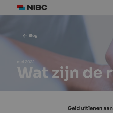
Blog
mei 2022
Wat zijn de 
Geld uitlenen aan