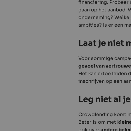
financiering. Probeer
gaan op het aanbod. 
onderneming? Welke er
ambities? Is er een ma
Laat je nie
Voor sommige campagn
gevoel van vertrouw
Het kan ertoe leiden 
inschrijven op een aa
Leg niet al 
Crowdlending komt met
Beter is om met
klein
ook over
andere bele