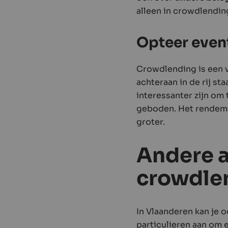
alleen in crowdlendin
Opteer even
Crowdlending is een
achteraan in de rij st
interessanter zijn om
geboden. Het rendement
groter.
Andere a
crowdle
In Vlaanderen kan je 
particulieren aan om 