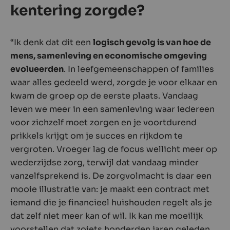
kentering zorgde?
“Ik denk dat dit een
logisch gevolg is van hoe de
mens, samenleving en economische omgeving
evolueerden
. In leefgemeenschappen of families
waar alles gedeeld werd, zorgde je voor elkaar en
kwam de groep op de eerste plaats. Vandaag
leven we meer in een samenleving waar iedereen
voor zichzelf moet zorgen en je voortdurend
prikkels krijgt om je succes en rijkdom te
vergroten. Vroeger lag de focus wellicht meer op
wederzijdse zorg, terwijl dat vandaag minder
vanzelfsprekend is. De zorgvolmacht is daar een
mooie illustratie van: je maakt een contract met
iemand die je financieel huishouden regelt als je
dat zelf niet meer kan of wil. Ik kan me moeilijk
voorstellen dat zoiets honderden jaren geleden