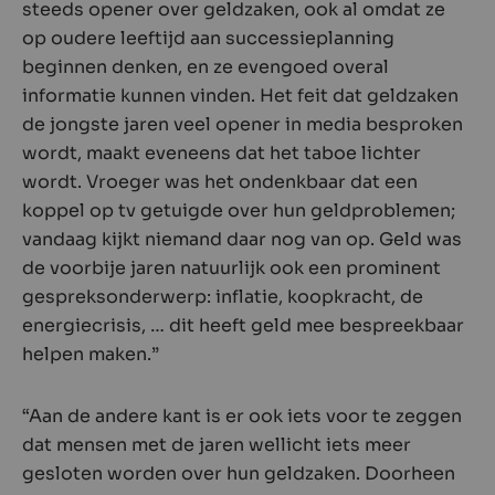
steeds opener over geldzaken, ook al omdat ze
op oudere leeftijd aan successieplanning
beginnen denken, en ze evengoed overal
informatie kunnen vinden. Het feit dat geldzaken
de jongste jaren veel opener in media besproken
wordt, maakt eveneens dat het taboe lichter
wordt. Vroeger was het ondenkbaar dat een
koppel op tv getuigde over hun geldproblemen;
vandaag kijkt niemand daar nog van op. Geld was
de voorbije jaren natuurlijk ook een prominent
gespreksonderwerp: inflatie, koopkracht, de
energiecrisis, … dit heeft geld mee bespreekbaar
helpen maken.”
“Aan de andere kant is er ook iets voor te zeggen
dat mensen met de jaren wellicht iets meer
gesloten worden over hun geldzaken. Doorheen