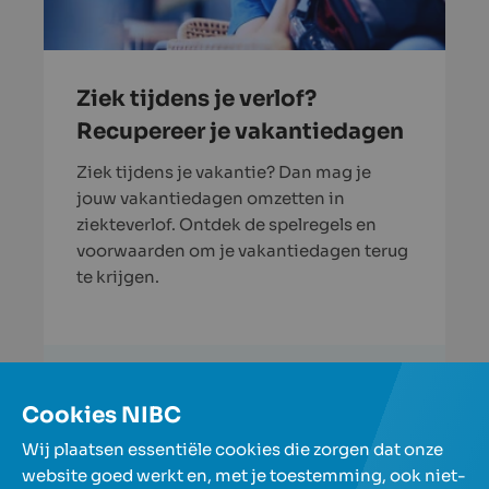
Ziek tijdens je verlof?
Recupereer je vakantiedagen
Ziek tijdens je vakantie? Dan mag je
jouw vakantiedagen omzetten in
ziekteverlof. Ontdek de spelregels en
voorwaarden om je vakantiedagen terug
te krijgen.
Lees verder
Cookies NIBC
Meer artikels
Wij plaatsen essentiële cookies die zorgen dat onze
website goed werkt en, met je toestemming, ook niet-