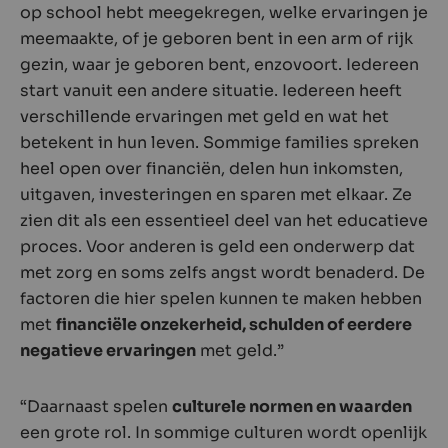
op school hebt meegekregen, welke ervaringen je
meemaakte, of je geboren bent in een arm of rijk
gezin, waar je geboren bent, enzovoort. Iedereen
start vanuit een andere situatie. Iedereen heeft
verschillende ervaringen met geld en wat het
betekent in hun leven. Sommige families spreken
heel open over financiën, delen hun inkomsten,
uitgaven, investeringen en sparen met elkaar. Ze
zien dit als een essentieel deel van het educatieve
proces. Voor anderen is geld een onderwerp dat
met zorg en soms zelfs angst wordt benaderd. De
factoren die hier spelen kunnen te maken hebben
met
financiële onzekerheid, schulden of eerdere
negatieve ervaringen
met geld.”
“Daarnaast spelen
culturele normen en waarden
een grote rol. In sommige culturen wordt openlijk