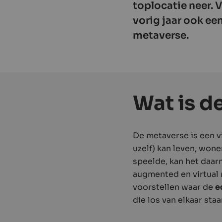
toplocatie neer. 
vorig jaar ook ee
metaverse.
Wat is d
De metaverse is een v
uzelf) kan leven, won
speelde, kan het daar
augmented en virtual 
voorstellen waar de
e
die los van elkaar staa