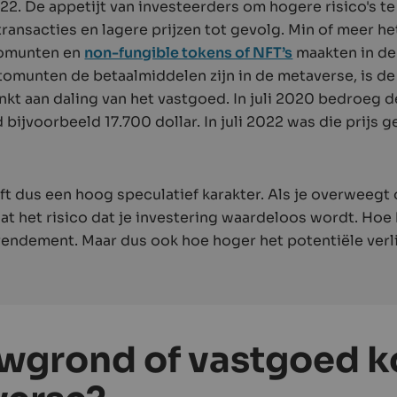
22. De appetijt van investeerders om hogere risico's t
ansacties en lagere prijzen tot gevolg. Min of meer het
tomunten en
non-fungible tokens of NFT’s
maakten in de 
omunten de betaalmiddelen zijn in de metaverse, is de
kt aan daling van het vastgoed. In juli 2020 bedroeg de
bijvoorbeeld 17.700 dollar. In juli 2022 was die prijs 
ft dus een hoog speculatief karakter. Als je overweegt 
at het risico dat je investering waardeloos wordt. Hoe 
rendement. Maar dus ook hoe hoger het potentiële verl
wgrond of vastgoed k