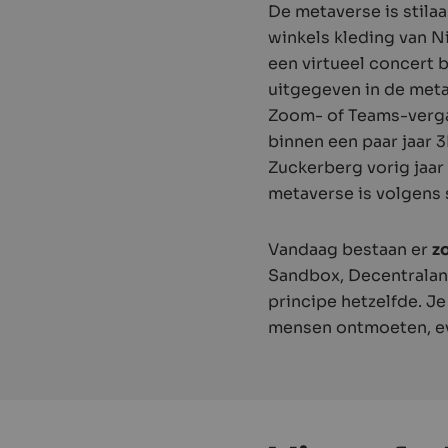
De metaverse is stila
winkels kleding van Ni
een virtueel concert 
uitgegeven in de meta
Zoom- of Teams-verga
binnen een paar jaar 
Zuckerberg vorig jaar
metaverse is volgens 
Vandaag bestaan er
z
Sandbox, Decentraland
principe hetzelfde. Je
mensen ontmoeten, eve