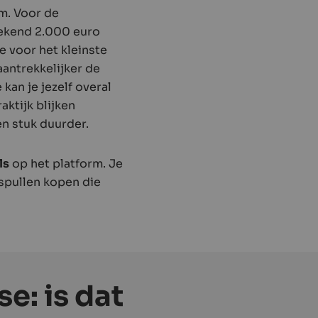
m. Voor de
rekend 2.000 euro
e voor het kleinste
aantrekkelijker de
kan je jezelf overal
aktijk blijken
n stuk duurder.
ls
op het platform. Je
spullen kopen die
e: is dat