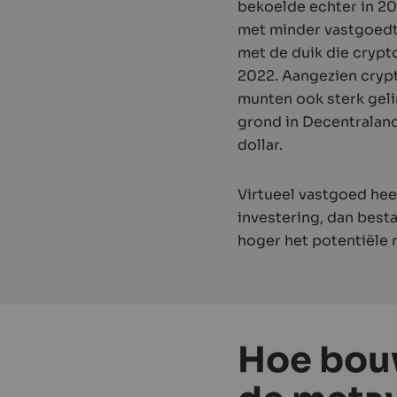
bekoelde echter in 20
met minder vastgoed­tr
met de duik die cryp
2022. Aangezien crypt
munten ook sterk gelin
grond in Decentraland 
dollar.
Virtueel vastgoed hee
investering, dan besta
hoger het potentiële 
Hoe bou