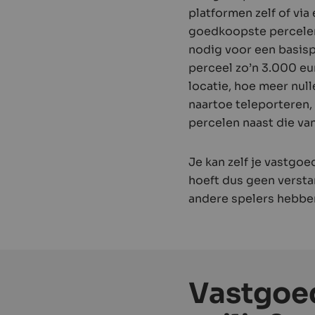
platformen zelf of vi
goedkoopste percelen
nodig voor een basisp
perceel zo’n 3.000 eu
locatie, hoe meer null
naartoe teleporteren, d
percelen naast die va
Je kan zelf je vastgo
hoeft dus geen verst
andere spelers hebbe
Vastgoed