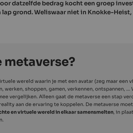
Voor datzelfde bedrag kocht een groep inves
n lap grond. Weliswaar niet in Knokke-Heist,
e metaverse?
irtuele wereld waarin je met een avatar (zeg maar een v
en, werken, shoppen, gamen, verkennen, ontspannen, …
mee vergelijken. Alleen gaat de metaverse een stap ve
reality aan de ervaring te koppelen. De metaverse moe
chte en virtuele wereld in elkaar samensmelten
, in pla
n.