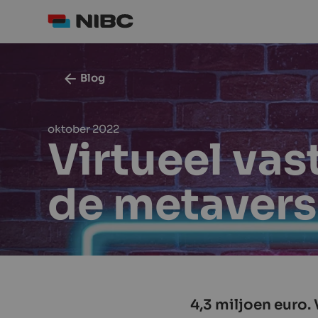
Blog
oktober 2022
Virtueel va
de metaver
4,3 miljoen euro.