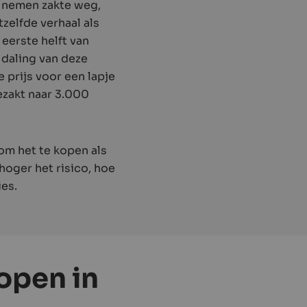
e nemen zakte weg,
zelfde verhaal als
eerste helft van
 daling van deze
 prijs voor een lapje
gezakt naar 3.000
om het te kopen als
hoger het risico, hoe
ies.
open in