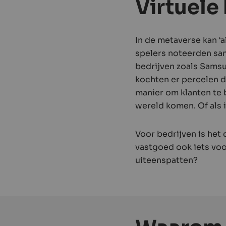
Virtuele
In de metaverse kan ‘a
spelers noteerden sam
bedrijven zoals Sams
kochten er percelen d
manier om klanten te b
wereld komen. Of als 
Voor bedrijven is het 
vastgoed ook iets voo
uiteenspatten?