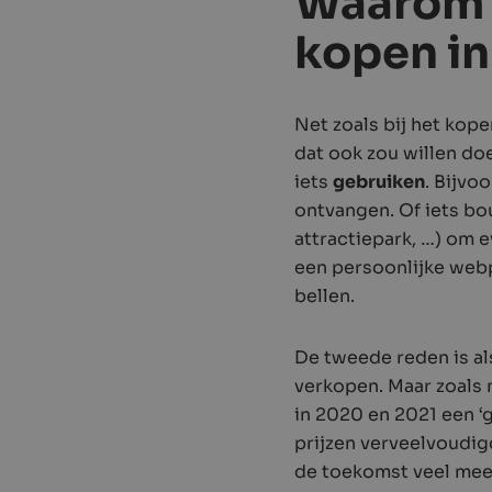
Waarom 
kopen in
Net zoals bij het kop
dat ook zou willen doe
iets
gebruiken
. Bijvo
ontvangen. Of iets b
attractiepark, …) om e
een persoonlijke webp
bellen.
De tweede reden is a
verkopen. Maar zoals m
in 2020 en 2021 een 
prijzen verveelvoudig
de toekomst veel meer