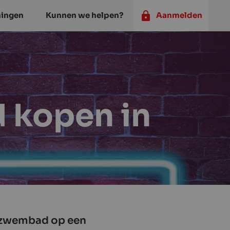
ningen
Kunnen we helpen?
Aanmelden
d kopen in
et zwembad op een