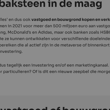
 baksteen in de maag
lles’ en dus ook
vastgoed en bouwgrond kopen en ver
en in 2021 voor meer dan 500 miljoen euro aan vastgo
ung, McDonald’s en Adidas, maar ook banken zoals HS
ie ze kunnen ontwikkelen voor verschillende doeleinden
ereiken die al actief zijn in de metaverse of binnenkort
investering.
dus tegelijk een investering en/of een marketingkanaal. 
r particulieren? Of is dit een nieuwe zeepbel die morg