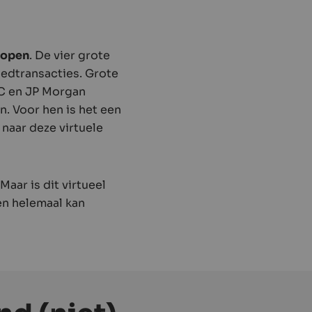
kopen
. De vier grote
ed­transacties. Grote
BC en JP Morgan
. Voor hen is het een
 naar deze virtuele
Maar is dit virtueel
en helemaal kan