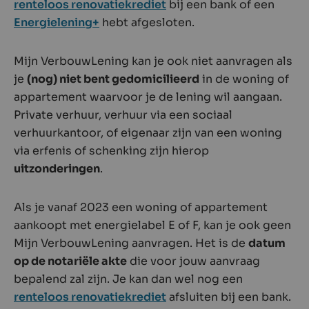
renteloos renovatiekrediet
bij een bank of een
Energielening+
hebt afgesloten.
Mijn VerbouwLening kan je ook niet aanvragen als
je
(nog) niet bent gedomicilieerd
in de woning of
appartement waarvoor je de lening wil aangaan.
Private verhuur, verhuur via een sociaal
verhuurkantoor, of eigenaar zijn van een woning
via erfenis of schenking zijn hierop
uitzonderingen
.
Als je vanaf 2023 een woning of appartement
aankoopt met energielabel E of F, kan je ook geen
Mijn VerbouwLening aanvragen. Het is de
datum
op de notariële akte
die voor jouw aanvraag
bepalend zal zijn. Je kan dan wel nog een
renteloos renovatiekrediet
afsluiten bij een bank.