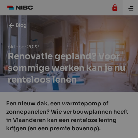
Blog
oktober 2022
Renovatie gepland? Voor
sommige werken kan je nu
renteloos lenen
Een nieuw dak, een warmtepomp of
zonnepanelen? Wie verbouwplannen heeft
in Vlaanderen kan een renteloze lening
krijgen (en een premie bovenop).