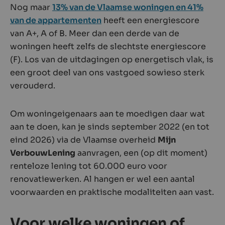
Nog maar
13% van de Vlaamse woningen en 41%
van de appartementen
heeft een energiescore
van A+, A of B. Meer dan een derde van de
woningen heeft zelfs de slechtste energiescore
(F). Los van de uitdagingen op energetisch vlak, is
een groot deel van ons vastgoed sowieso sterk
verouderd.
Om woningeigenaars aan te moedigen daar wat
aan te doen, kan je sinds september 2022 (en tot
eind 2026) via de Vlaamse overheid
Mijn
VerbouwLening
aanvragen, een (op dit moment)
renteloze lening tot 60.000 euro voor
renovatiewerken. Al hangen er wel een aantal
voorwaarden en praktische modaliteiten aan vast.
Voor welke woningen of