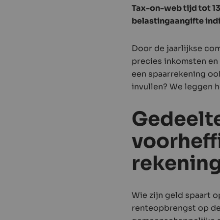
Tax-on-web tijd tot 13
belastingaangifte ind
Door de jaarlijkse com
precies inkomsten en 
een spaarrekening oo
invullen? We leggen he
Gedeelte
voorhef
rekenin
Wie zijn geld spaart 
renteopbrengst op de