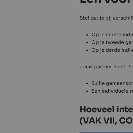
Stel dat je bij versc
Op je eerste indi
Op je tweede gem
Op je derde indi
Jouw partner heeft 2
Jullie gemeensch
Een individuele r
Hoeveel inte
(VAK VII, CO