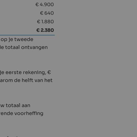
€ 4.900
€ 640
€ 1.880
€ 2.380
0 op je tweede
de totaal ontvangen
e eerste rekening, €
arom de helft van het
uw totaal aan
rende voorheffing