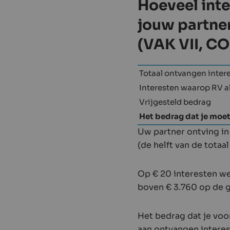
Hoeveel inte
jouw partne
(VAK VII, C
Totaal ontvangen inter
Interesten waarop RV a
Vrijgesteld bedrag
Het bedrag dat je moe
Uw partner ontving in
(de helft van de totaa
Op € 20 interesten we
boven € 3.760 op de 
Het bedrag dat je voo
aan ontvangen interes