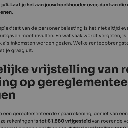
 juli. Laat je het aan jouw boekhouder over, dan kan die
ienen.
plexiteit van de personenbelasting is het niet altijd ev
uitgaven moet invullen. En wat vaak wordt vergeten, is
k als inkomsten worden gezien. Welke renteopbrengste
t je graag uit.
lijke vrijstelling van
fing op gereglemente
gen
op een gereglementeerde spaarrekening, geniet van een 
ze rekeningen is
tot € 1.880 vrijgesteld
van roerende v