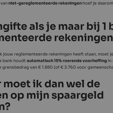
 van
niet-gereglementeerde rekeningen
hoef je daaro
ifte als je maar bij 1
menteerde rekeningen
ank jouw reglementeerde rekeningen heeft staan, moet je
e bank houdt
automatisch 15% roerende voorheffing
in
e grensbedrag van € 1.880 (of € 3.760 voor gemeenscha
moet ik dan wel de
en op mijn spaargeld
n?