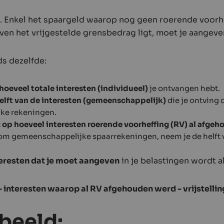
l. Enkel het spaargeld waarop nog geen roerende voorh
en het vrijgestelde grensbedrag ligt, moet je aangeve
ds dezelfde:
hoeveel totale interesten (individueel)
je ontvangen hebt.
elft van de interesten (gemeenschappelijk)
die je ontving 
ke rekeningen.
t
op hoeveel interesten roerende voorheffing (RV) al afge
at om gemeenschappelijke spaarrekeningen, neem je de helft
eresten dat je moet aangeven
in je belastingen wordt a
- interesten waarop al RV afgehouden werd - vrijstellin
beeld: