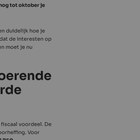
 nog tot oktober je
en duidelijk hoe je
 dat de interesten op
n moet je nu
 roerende
erde
fiscaal voordeel. De
oorheffing. Voor