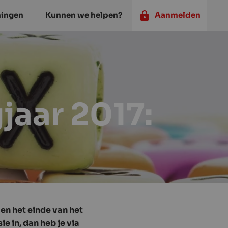
ningen
Kunnen we helpen?
Aanmelden
jaar 2017:
gen het einde van het
e in, dan heb je via