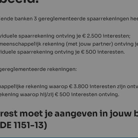
hillende banken 3 gereglementeerde spaarrekeningen hee
viduele spaarrekening ontving je € 2.500 interesten;
eenschappelijk rekening (met jouw partner) ontving je
viduele spaarrekening ontving je € 500 interesten.
 gereglementeerde rekeningen:
appelijke rekening waarop € 3.800 interesten zijn ont
ekening waarop hij/zij € 500 interesten ontving.
rest moet je aangeven in jouw 
DE 1151-13)