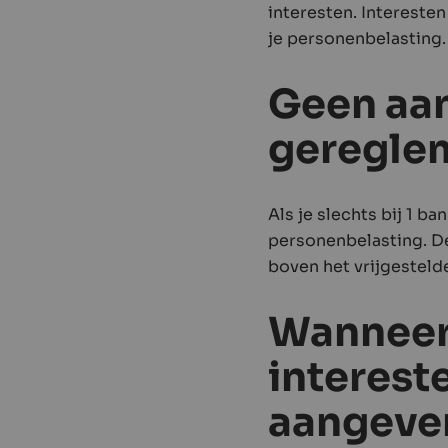
interesten. Interesten
je personenbelasting.
Geen aang
geregle
Als je slechts bij 1 b
personenbelasting. D
boven het vrijgesteld
Wanneer 
interest
aangeve