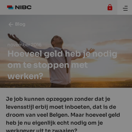
Blog
november 2016
Hoeveel geld heb je nodig
om te stoppen met
werken?
Je job kunnen opzeggen zonder dat je
levensstijl erbij moet inboeten, dat is de
droom van veel Belgen. Maar hoeveel geld
heb je nu eigenlijk echt nodig om je
werkgever uit te zwaaien?