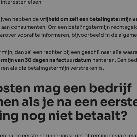
interesten eisen.
ijven hebben de
vrijheid om zelf een betalingstermijn v
aan consumenten. Om een betalingstermijn rechtsgeldi
aarover vooraf te informeren, bijvoorbeeld in de alge
rmijn, dan zal een rechter bij een geschil naar alle waar
ermijn van 30 dagen na factuurdatum
hanteren. Een bedr
ren als die betalingstermijn verstreken is.
sten mag een bedrijf
en als je na een eerst
ing nog niet betaalt?
n na de eerste herinneringsbrief of reminder via e-mail