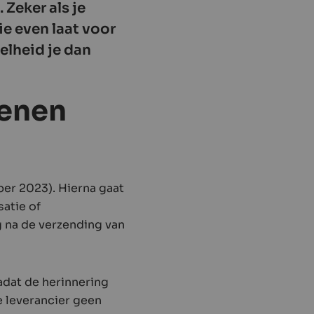
Zeker als je
ie even laat voor
telheid je dan
kenen
er 2023). Hierna gaat
atie of
g na de verzending van
dat de herinnering
e leverancier geen