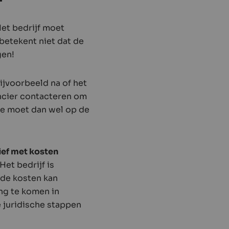
Het bedrijf moet
t betekent niet dat de
gen!
ijvoorbeeld na of het
rancier contacteren om
 je moet dan wel op de
ief met kosten
Het bedrijf is
 de kosten kan
ing te komen in
je juridische stappen