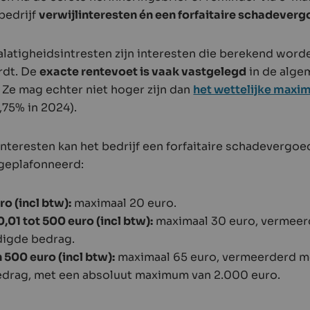
bedrijf
verwijlinteresten én een forfaitaire schadever
nalatigheidsintresten zijn interesten die berekend wor
ordt. De
exacte rentevoet is vaak vastgelegd
in de alg
Ze mag echter niet hoger zijn dan
het wettelijke max
,75% in 2024).
nteresten kan het bedrijf een forfaitaire schadevergoe
geplafonneerd:
ro (incl btw):
maximaal 20 euro.
,01 tot 500 euro (incl btw):
maximaal 30 euro, vermeer
digde bedrag.
 500 euro (incl btw):
maximaal 65 euro, vermeerderd m
edrag, met een absoluut maximum van 2.000 euro.