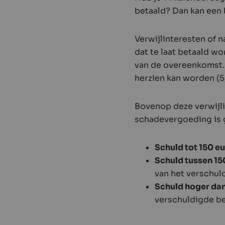
betaald? Dan kan een 
Verwijlinteresten of 
dat te laat betaald w
van de overeenkomst. 
herzien kan worden (5
Bovenop deze verwijli
schadevergoeding is 
Schuld tot 150 eu
Schuld tussen 150
van het verschul
Schuld hoger dan
verschuldigde b