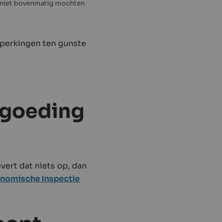
n niet bovenmatig mochten
perkingen ten gunste
rgoeding
vert dat niets op, dan
nomische Inspectie