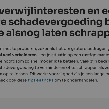
verwijlinteresten en 
ire schadevergoeding 
ie alsnog laten schrap
m het te proberen, zeker als het om grotere bedragen 
l veel verhelderen
. Leg je situatie op een rustige manie
e hoofdsom zo snel mogelijk te betalen. Vaak zijn bedr
schadevergoeding te verminderen of te schrappen als ze 
 op te lossen. Dit werkt vooral goed als je een lange e
Check ook deze
tips en tricks
om te onderhandelen.