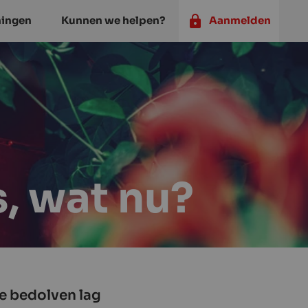
ningen
Kunnen we helpen?
Aanmelden
s, wat nu?
die bedolven lag