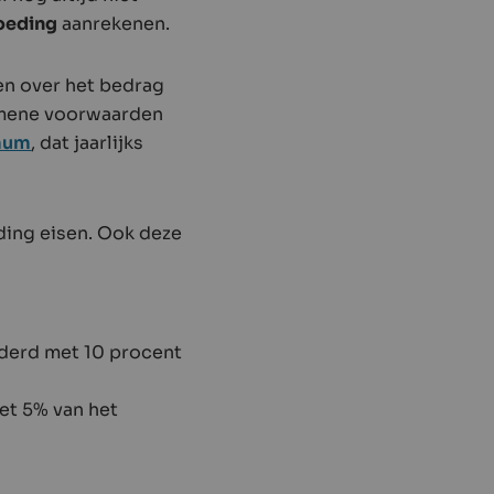
goeding
aanrekenen.
den over het bedrag
emene voorwaarden
imum
, dat jaarlijks
ding eisen. Ook deze
derd met 10 procent
et 5% van het