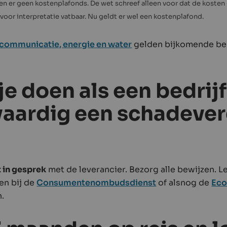
n er geen kostenplafonds. De wet schreef alleen voor dat de koste
k voor interpretatie vatbaar. Nu geldt er wel een kostenplafond.
ecommunicatie, energie en water
gelden bijkomende be
je doen als een bedrijf
vaardig een schadeve
t in gesprek
met de leverancier. Bezorg alle bewijzen. Le
ten bij de
Consumentenombudsdienst
of alsnog de
Eco
.