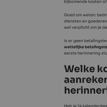
bijkomende kosten of 
Goed om weten: bedr
diensten en goederen 
wel verplicht om je d
Is er geen betalingste
wettelijke betalingst
eerste herinnering stu
Welke ko
aanreken
herinner
Heb je 14 kalenderdage