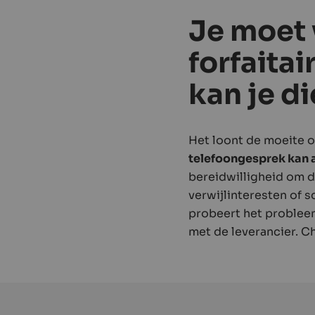
Je moet 
forfaita
kan je d
Het loont de moeite o
telefoongesprek kan a
bereidwilligheid om d
verwijlinteresten of 
probeert het probleem
met de leverancier. 