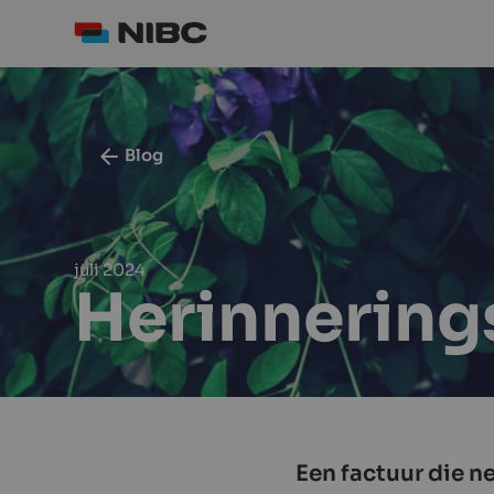
Blog
juli 2024
Herinnerings
Een factuur die ne