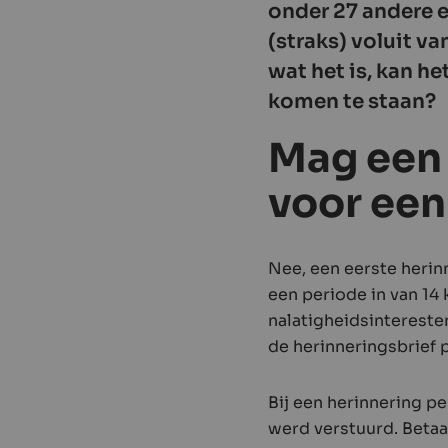
onder 27 andere e
(straks) voluit v
wat het is, kan he
komen te staan?
Mag een 
voor een
Nee, een eerste herin
een periode in van 14
nalatigheidsintereste
de herinneringsbrief 
Bij een herinnering pe
werd verstuurd. Betaa