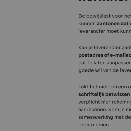
De bewijslast voor het
kunnen
aantonen dat e
leverancier moet kunn
Kan je leverancier aan
postadres of e-mailad
dat te laten aanpassen
goede wil van de leve
Lukt het niet om een 
schriftelijk betwisten
verplicht hier rekeni
aanrekenen. Kom je ni
samenwerking met d
ondernemen.