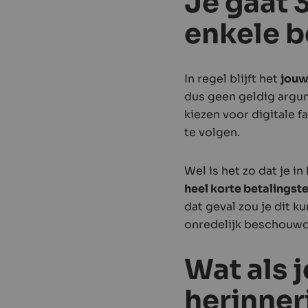
Je gaat 
enkele b
In regel blijft het
jouw
dus geen geldig argu
kiezen voor digitale 
te volgen.
Wel is het zo dat je i
heel korte betalingst
dat geval zou je dit k
onredelijk beschouwd
Wat als j
herinner