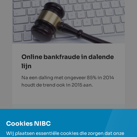
Online bankfraude in dalende
lijn
Na een daling met ongeveer 85% in 2014
houdt de trend ook in 2015 aan.
Lees verder
Cookies NIBC
Meer artikels
Wij plaatsen essentiële cookies die zorgen dat onze