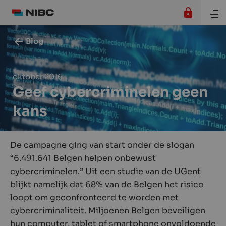
Blog
oktober 2016
Geef cybercriminelen geen
kans
De campagne ging van start onder de slogan
“6.491.641 Belgen helpen onbewust
cybercriminelen.” Uit een studie van de UGent
blijkt namelijk dat 68% van de Belgen het risico
loopt om geconfronteerd te worden met
cybercriminaliteit. Miljoenen Belgen beveiligen
hun computer, tablet of smartphone onvoldoende