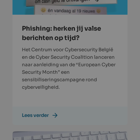
Phishing: herken jij valse
berichten op tijd?
Het Centrum voor Cybersecurity België
en de Cyber Security Coalition lanceren
naar aanleiding van de “European Cyber
Security Month” een
sensibiliseringscampagne rond
cyberveiligheid.
Lees verder