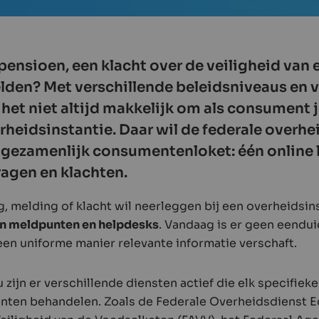
 pensioen, een klacht over de veiligheid van
elden? Met verschillende beleidsniveaus en 
et niet altijd makkelijk om als consument 
erheidsinstantie. Daar wil de federale overhe
 gezamenlijk consumentenloket: één online l
agen en klachten.
, melding of klacht wil neerleggen bij een overheidsins
an meldpunten en helpdesks
. Vandaag is er geen eendu
en uniforme manier relevante informatie verschaft.
 zijn er verschillende diensten actief die elk specifie
nten behandelen. Zoals de Federale Overheidsdienst E