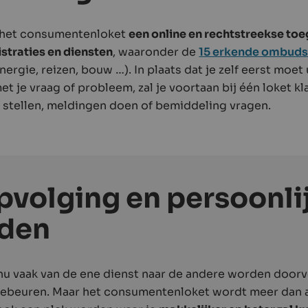
al het consumentenloket
een online en rechtstreekse t
istraties en diensten
, waaronder de
15 erkende ombuds
nergie, reizen, bouw …). In plaats dat je zelf eerst moet
et je vraag of probleem, zal je voortaan bij één loket k
 stellen, meldingen doen of bemiddeling vragen.
pvolging en persoonli
den
u vaak van de ene dienst naar de andere worden doorve
 gebeuren. Maar het consumentenloket wordt meer dan 