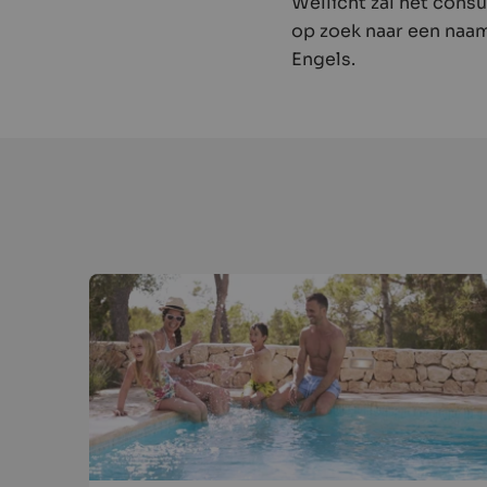
Wellicht zal het cons
op zoek naar een naam 
Engels.