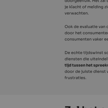
doorgeefluik. Het zal
je klacht of melding 
verwachten.
Ook de evaluatie van
door het consumenten
consumenten vaker e
De echte tijdswinst s
diensten die uiteinde
tijd tussen het spree
door de juiste dienst 
frustraties.