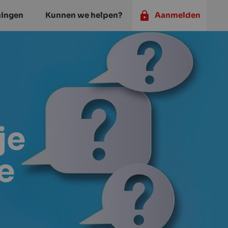
ningen
Kunnen we helpen?
Aanmelden
je
e