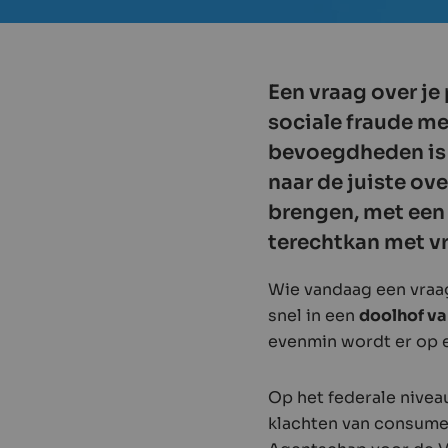
Een vraag over je
sociale fraude m
bevoegdheden is h
naar de juiste ov
brengen, met een
terechtkan met vr
Wie vandaag een vraag
snel in een
doolhof v
evenmin wordt er op e
Op het federale niveau
klachten van consume