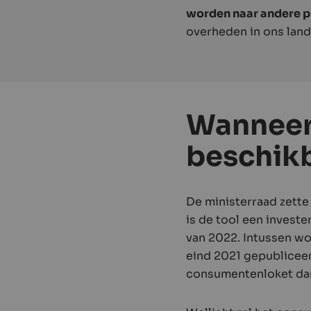
worden naar andere p
overheden in ons land
Wanneer
beschikb
De ministerraad zette
is de tool een invest
van 2022. Intussen wo
eind 2021 gepublicee
consumentenloket dan p