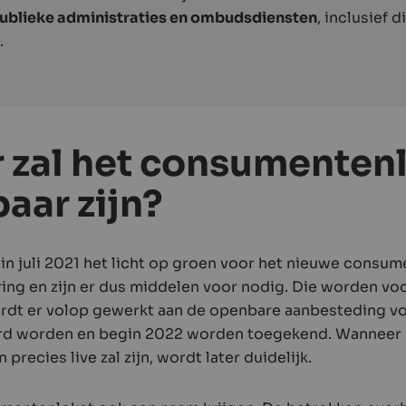
ublieke administraties en ombudsdiensten
, inclusief 
.
 zal het consumenten
aar zijn?
 in juli 2021 het licht op groen voor het nieuwe consum
ering en zijn er dus middelen voor nodig. Die worden vo
rdt er volop gewerkt aan de openbare aanbesteding voo
rd worden en begin 2022 worden toegekend. Wanneer 
recies live zal zijn, wordt later duidelijk.