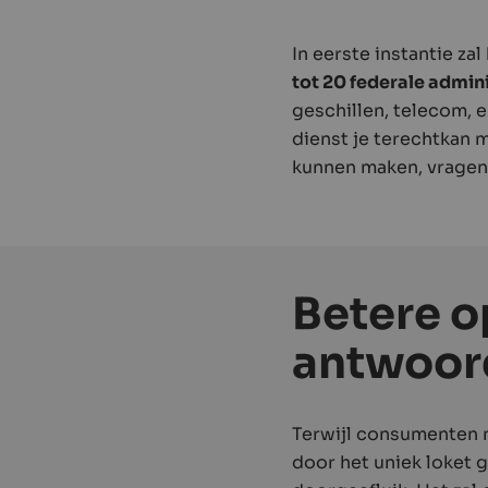
In eerste instantie z
tot 20 federale admin
geschillen, telecom, e
dienst je terechtkan m
kunnen maken, vragen
Betere o
antwoor
Terwijl consumenten n
door het uniek loket