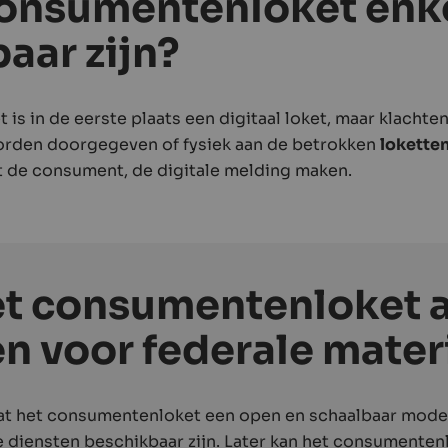
consumentenloket enke
aar zijn?
s in de eerste plaats een digitaal loket, maar klachte
rden doorgegeven of fysiek aan de betrokken
lokette
 de consument, de digitale melding maken.
et consumentenloket a
n voor federale mater
at het consumentenloket een open en schaalbaar model
le diensten beschikbaar zijn. Later kan het consumente