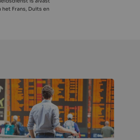
eidsdienst is alvast
 het Frans, Duits en