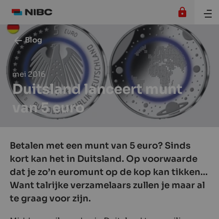
Blog
mei 2016
Duitsland lanceert munt
van 5 euro
Betalen met een munt van 5 euro? Sinds
kort kan het in Duitsland. Op voorwaarde
dat je zo’n euromunt op de kop kan tikken...
Want talrijke verzamelaars zullen je maar al
te graag voor zijn.