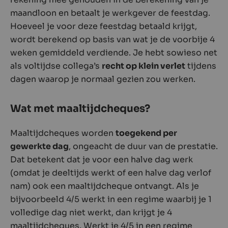
maandloon en betaalt je werkgever de feestdag.
Hoeveel je voor deze feestdag betaald krijgt,
wordt berekend op basis van wat je de voorbije 4
weken gemiddeld verdiende. Je hebt sowieso net
als voltijdse collega’s
recht op klein verlet
tijdens
dagen waarop je normaal gezien zou werken.
Wat met maaltijdcheques?
Maaltijdcheques worden
toegekend per
gewerkte dag
, ongeacht de duur van de prestatie.
Dat betekent dat je voor een halve dag werk
(omdat je deeltijds werkt of een halve dag verlof
nam) ook een maaltijdcheque ontvangt. Als je
bijvoorbeeld 4/5 werkt in een regime waarbij je 1
volledige dag niet werkt, dan krijgt je 4
maaltijdcheques. Werkt je 4/5 in een regime