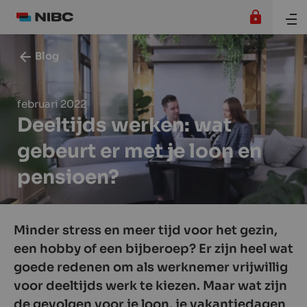
Blog
februari 2022
Deeltijds werken: wat
gebeurt er met je loon en
pensioen?
Minder stress en meer tijd voor het gezin,
een hobby of een bijberoep? Er zijn heel wat
goede redenen om als werknemer vrijwillig
voor deeltijds werk te kiezen. Maar wat zijn
de gevolgen voor je loon, je vakantiedagen