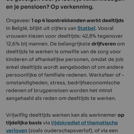
en je pensioen? Op verkenning.
Ongeveer
1 op 4 loontrekkenden werkt deeltijds
in België, blijkt uit cijfers van
Statbel
. Vooral
vrouwen kiezen voor deeltijds: 42,8% tegenover
12,6% bij mannen. De belangrijkste
drijfveren
om
deeltijds te werken is omwille van de zorg voor
kinderen of afhankelijke personen, omdat de job
enkel deeltijds wordt aangeboden of om andere
persoonlijke of familiale redenen. Werksfeer of -
omstandigheden, stress, bedrijfseconomische
redenen of brugpensioen worden het minst
aangehaald als reden om deeltijds te werken.
Vrijwillig deeltijds werken kan als werknemer
op
tijdelijke basis
via
tijdskrediet of thematische
verloven
(zoals ouderschapsverlof), of via een