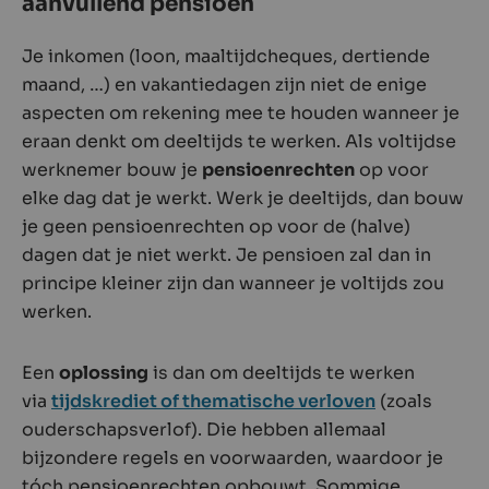
aanvullend pensioen
Je inkomen (loon, maaltijdcheques, dertiende
maand, …) en vakantiedagen zijn niet de enige
aspecten om rekening mee te houden wanneer je
eraan denkt om deeltijds te werken. Als voltijdse
werknemer bouw je
pensioenrechten
op voor
elke dag dat je werkt. Werk je deeltijds, dan bouw
je geen pensioenrechten op voor de (halve)
dagen dat je niet werkt. Je pensioen zal dan in
principe kleiner zijn dan wanneer je voltijds zou
werken.
Een
oplossing
is dan om deeltijds te werken
via
tijdskrediet of thematische verloven
(zoals
ouderschapsverlof). Die hebben allemaal
bijzondere regels en voorwaarden, waardoor je
tóch pensioenrechten opbouwt. Sommige