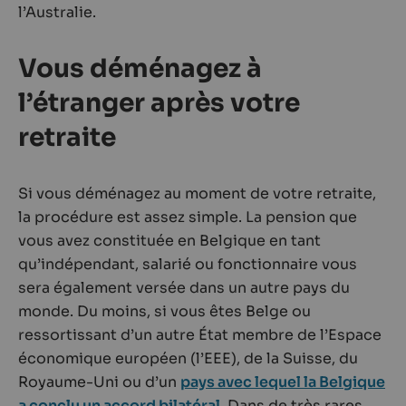
l’Australie.
Vous déménagez à
l’étranger après votre
retraite
Si vous déménagez au moment de votre retraite,
la procédure est assez simple. La pension que
vous avez constituée en Belgique en tant
qu’indépendant, salarié ou fonctionnaire vous
sera également versée dans un autre pays du
monde. Du moins, si vous êtes Belge ou
ressortissant d’un autre État membre de l’Espace
économique européen (l’EEE), de la Suisse, du
Royaume-Uni ou d’un
pays avec lequel la Belgique
a conclu un accord bilatéral
. Dans de très rares