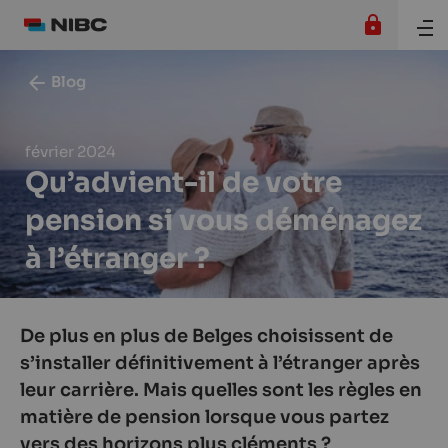
Blog
février 2024
Qu’advient-il de votre
pension si vous déménagez
à l’étranger ?
De plus en plus de Belges choisissent de
s’installer définitivement à l’étranger après
leur carrière. Mais quelles sont les règles en
matière de pension lorsque vous partez
vers des horizons plus cléments ?