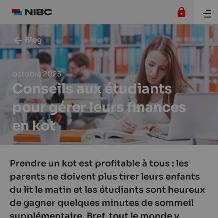
Blog
octobre 2023
Conseils aux étudiants
pour gérer leurs finances
en kot
Prendre un kot est profitable à tous : les
parents ne doivent plus tirer leurs enfants
du lit le matin et les étudiants sont heureux
de gagner quelques minutes de sommeil
supplémentaire. Bref, tout le monde y