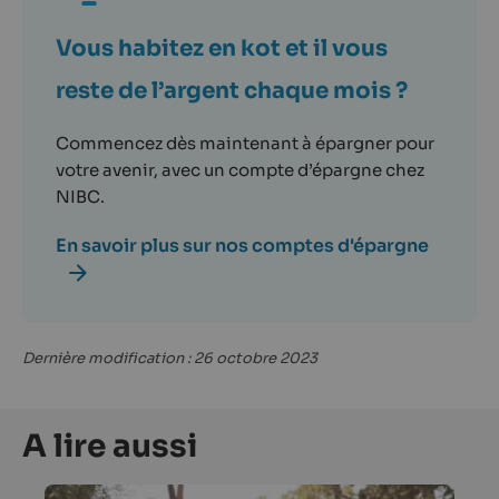
Vous habitez en kot et il vous
reste de l’argent chaque mois ?
Commencez dès maintenant à épargner pour
votre avenir, avec un compte d’épargne chez
NIBC.
En savoir plus sur nos comptes d'épargne
Dernière modification : 26 octobre 2023
A lire aussi