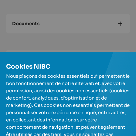
Documents
Contactez-nous
Cookies NIBC
Nous plaçons des cookies essentiels qui permettent le
bon fonctionnement de notre site web et, avec votre
permission, aussi des cookies non essentiels (cookies
de confort, analytiques, d'optimisation et de
Nos comptes d'épargne
marketing). Ces cookies non essentiels permettent de
personnaliser votre expérience en ligne, entre autres,
en collectant des informations sur votre
A propos de nous
comportement de navigation, et peuvent également
être utilisés par des tiers. Vous ne souhaitez pas