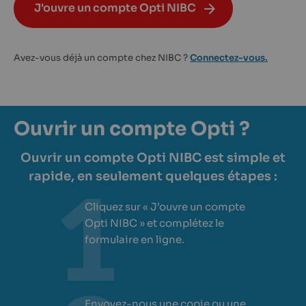
J'ouvre un compte Opti NIBC
Avez-vous déjà un compte chez NIBC ?
Connectez-vous.
Ouvrir un compte Opti ?
Ouvrir un compte Opti NIBC est simple et
rapide, en seulement quelques étapes :
Cliquez sur « J’ouvre un compte
Opti NIBC » et complétez le
formulaire en ligne.
Envoyez-nous une copie ou une