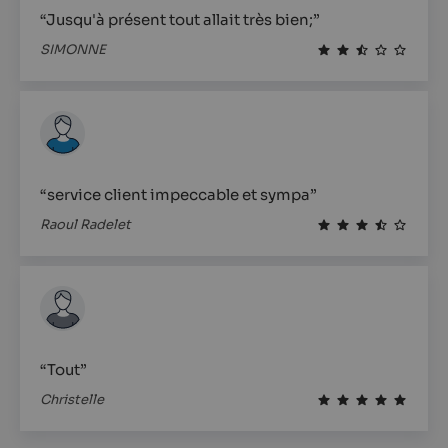
“Jusqu'à présent tout allait très bien;”
SIMONNE
“service client impeccable et sympa”
Raoul Radelet
“Tout”
Christelle