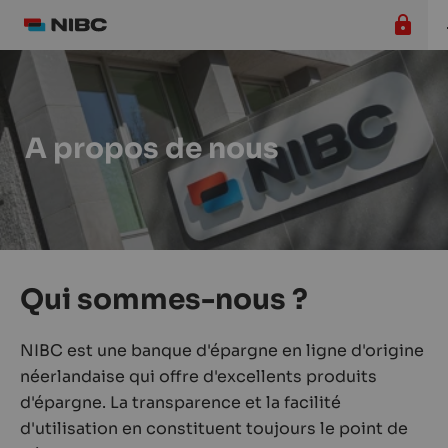
A propos de nous
Qui sommes-nous ?
NIBC est une banque d'épargne en ligne d'origine
néerlandaise qui offre d'excellents produits
d'épargne. La transparence et la facilité
d'utilisation en constituent toujours le point de