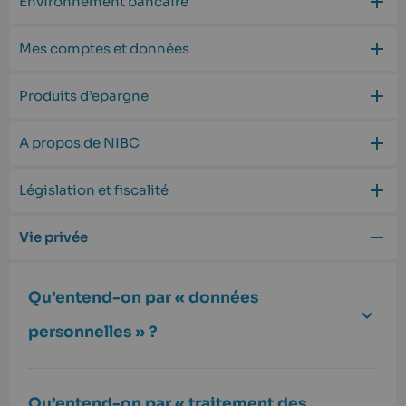
Environnement bancaire
Mes comptes et données
Produits d’epargne
A propos de NIBC
Législation et fiscalité
Vie privée
Qu’entend-on par « données
personnelles » ?
Qu’entend-on par « traitement des