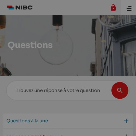
Questions
Questions à la une