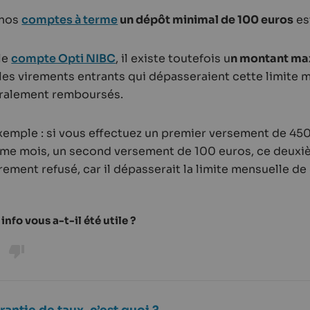
 nos
comptes à terme
un dépôt minimal de 100 euros
es
le
compte Opti NIBC
, il existe toutefois u
n montant ma
les virements entrants qui dépasseraient cette limite
ralement remboursés.
xemple : si vous effectuez un premier versement de 450
me mois, un second versement de 100 euros, ce deuxi
rement refusé, car il dépasserait la limite mensuelle de
info vous a-t-il été utile ?