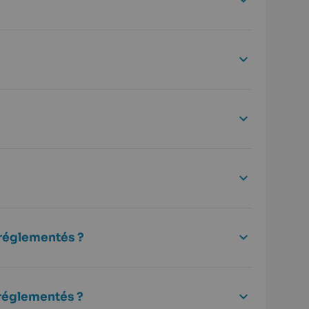
 réglementés ?
 réglementés ?