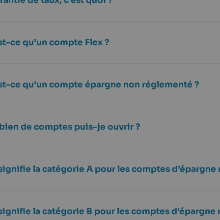
rantie de taux, c’est quoi ?
st-ce qu’un compte Flex ?
st-ce qu’un compte épargne non réglementé ?
ien de comptes puis-je ouvrir ?
signifie la catégorie A pour les comptes d’épargne
signifie la catégorie B pour les comptes d’épargne