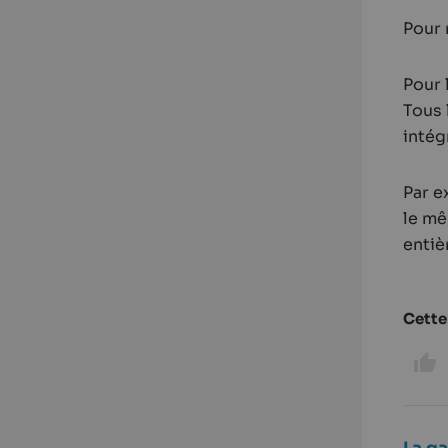
Pour
Pour 
Tous 
intég
Par e
le mê
entiè
Cette 