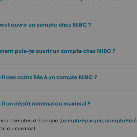
peut ouvrir un compte chez NIBC ?
ent puis-je ouvrir un compte chez NIBC ?
-il des coûts liés à un compte NIBC ?
t-il un dépôt minimal ou maximal ?
nos comptes d'épargne (
compte Epargne
,
compte Fidé
al ou maximal.