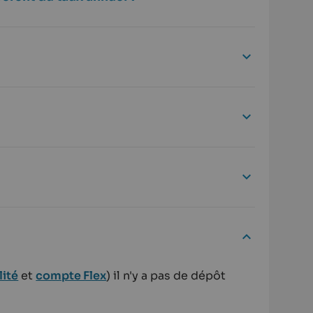
lité
et
compte Flex
) il n'y a pas de dépôt