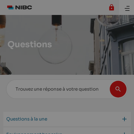
Questions
Questions à la une