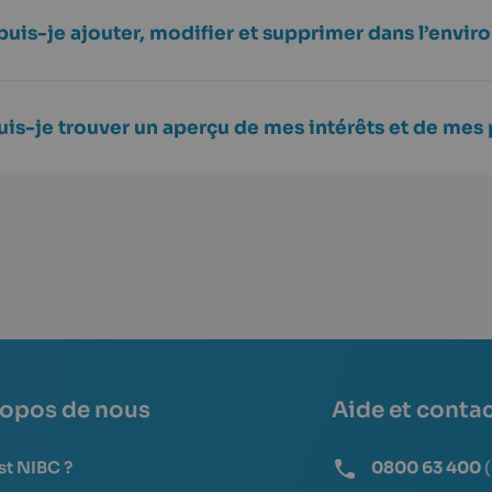
puis-je ajouter, modifier et supprimer dans l’envi
is-je trouver un aperçu de mes intérêts et de mes 
ropos de nous
Aide et conta
st NIBC ?
0800 63 400