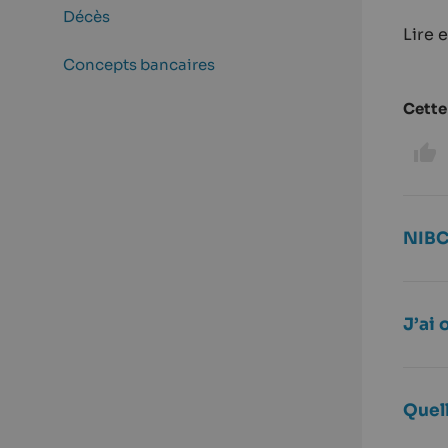
Décès
Lire 
Concepts bancaires
Cette 
NIBC
J’ai
Quel