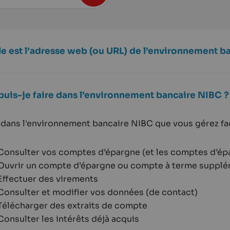
le est l’adresse web (ou URL) de l’environnement b
puis-je faire dans l’environnement bancaire NIBC ?
 dans l'environnement bancaire NIBC que vous gérez fa
Consulter vos comptes d’épargne (et les comptes d’ép
Ouvrir un compte d’épargne ou compte à terme supplé
Effectuer des virements
Consulter et modifier vos données (de contact)
Télécharger des extraits de compte
Consulter les intérêts déjà acquis