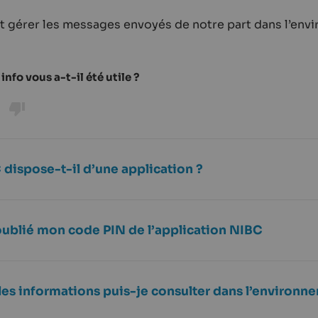
et gérer les messages envoyés de notre part dans l’en
info vous a-t-il été utile ?
 dispose-t-il d’une application ?
 oublié mon code PIN de l’application NIBC
les informations puis-je consulter dans l’environn