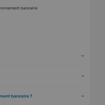
vironnement bancaire
ement bancaire ?