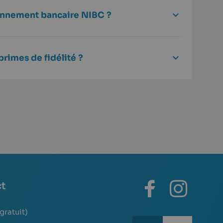
ronnement bancaire NIBC ?
primes de fidélité ?
ct
(gratuit)