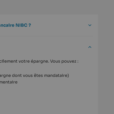
ancaire NIBC ?
cilement votre épargne. Vous pouvez :
argne dont vous êtes mandataire)
mentaire