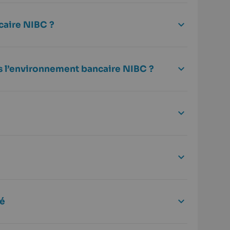
caire NIBC ?
ns l’environnement bancaire NIBC ?
ué