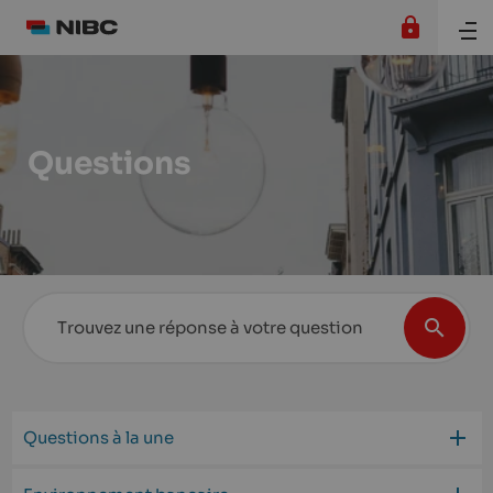
Questions
Questions à la une