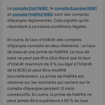
Le
compte Opti NIBC
, le
compte Epargne NIBC
et
compte Fidélité NIBC
sont des comptes
d’épargne réglementés. Cela signifie qu’ils
répondent à certaines conditions légales.
En outre, le taux d’intérêt des comptes
d’épargne consiste en deux éléments : un taux
de base et une prime de fidélité. Le taux de
base ne peut pas être plus élevé que le taux
d’intérêt maximum de 3 % (ou égal à l’intérêt
de la BCE) et peut être modifié
journalièrement. La prime de fidélité est
obtenue sur les montants qui restent sur le
compte d’épargne pendant 12 mois
consécutifs. En outre, la prime de fidélité ne
peut jamais être supérieure à 50 % du taux