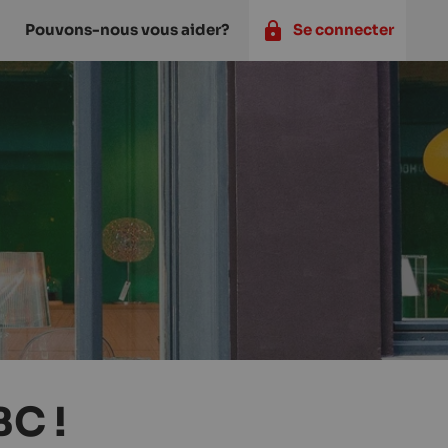
Pouvons-nous vous aider?
Se connecter
BC !