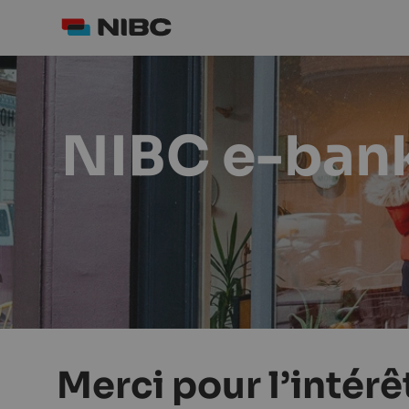
NIBC e-ban
Merci pour l’intérê