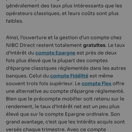
généralement des taux plus intéressants que les
opérateurs classiques, et leurs coûts sont plus
faibles.
Ainsi, l’ouverture et la gestion d’un compte chez
NIBC Direct restent totalement
gratuites
. Le taux
d’intérêt du
compte Epargne
est près de deux
fois plus élevé que la plupart des comptes
d’épargne classiques réglementés dans les autres
banques. Celui du
compte Fidélité
est même
souvent trois fois supérieur. Le
compte Flex
offre
une alternative au compte d’épargne réglementé.
Bien que le précompte mobilier soit retenu sur le
rendement, le taux d’intérêt net est un peu plus
élevé que sur le compte Epargne ordinaire. Son
grand avantage, c’est que les intérêts acquis sont
versés chaque trimestre. Avec ce compte