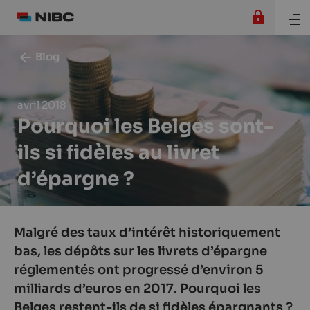
Blog
avril 2018
Pourquoi les Belges sont-
ils si fidèles au livret
d’épargne ?
Malgré des taux d’intérêt historiquement
bas, les dépôts sur les livrets d’épargne
réglementés ont progressé d’environ 5
milliards d’euros en 2017. Pourquoi les
Belges restent-ils de si fidèles épargnants ?