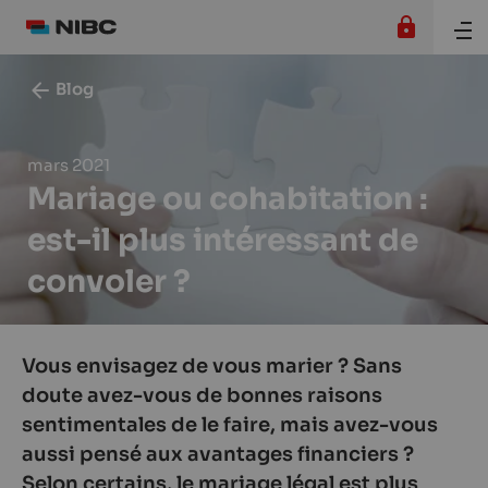
Blog
mars 2021
Mariage ou cohabitation :
est-il plus intéressant de
convoler ?
Vous envisagez de vous marier ? Sans
doute avez-vous de bonnes raisons
sentimentales de le faire, mais avez-vous
aussi pensé aux avantages financiers ?
Selon certains, le mariage légal est plus