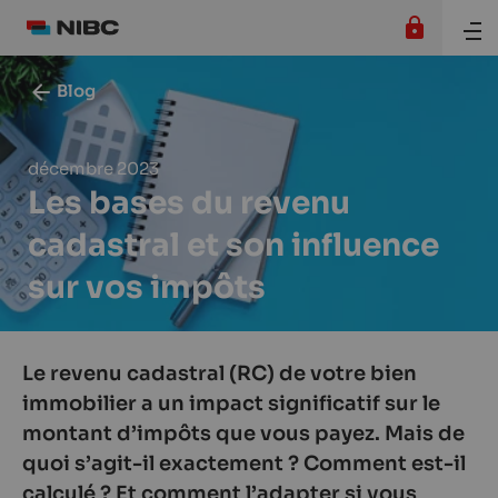
Blog
décembre 2023
Les bases du revenu
cadastral et son influence
sur vos impôts
Le revenu cadastral (RC) de votre bien
immobilier a un impact significatif sur le
montant d’impôts que vous payez. Mais de
quoi s’agit-il exactement ? Comment est-il
calculé ? Et comment l’adapter si vous