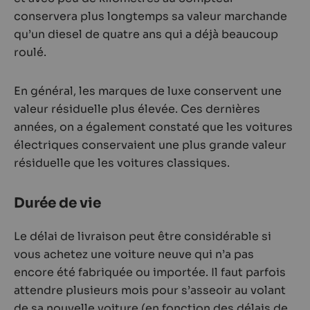
conservera plus longtemps sa valeur marchande
qu’un diesel de quatre ans qui a déjà beaucoup
roulé.
En général, les marques de luxe conservent une
valeur résiduelle plus élevée. Ces dernières
années, on a également constaté que les voitures
électriques conservaient une plus grande valeur
résiduelle que les voitures classiques.
Durée de vie
Le délai de livraison peut être considérable si
vous achetez une voiture neuve qui n’a pas
encore été fabriquée ou importée. Il faut parfois
attendre plusieurs mois pour s’asseoir au volant
de sa nouvelle voiture (en fonction des délais de