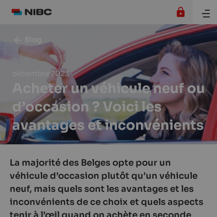
Blog
décembre 2023
Acheter un véhicule neuf ou
d’occasion ? Voici les
avantages et inconvénients
La majorité des Belges opte pour un
véhicule d’occasion plutôt qu’un véhicule
neuf, mais quels sont les avantages et les
inconvénients de ce choix et quels aspects
tenir à l’œil quand on achète en seconde