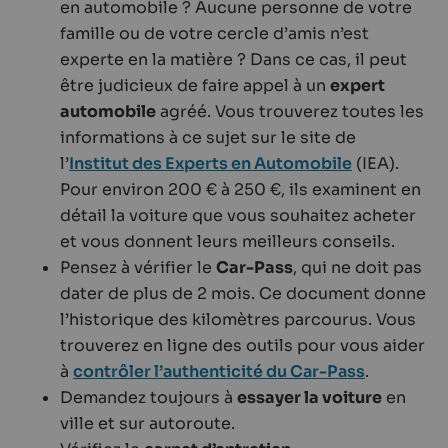
en automobile ? Aucune personne de votre
famille ou de votre cercle d’amis n’est
experte en la matière ? Dans ce cas, il peut
être judicieux de faire appel à un
expert
automobile
agréé. Vous trouverez toutes les
informations à ce sujet sur le site de
l’
Institut des Experts en Automobile
(IEA).
Pour environ 200 € à 250 €, ils examinent en
détail la voiture que vous souhaitez acheter
et vous donnent leurs meilleurs conseils.
Pensez à vérifier le
Car-Pass
, qui ne doit pas
dater de plus de 2 mois. Ce document donne
l’historique des kilomètres parcourus. Vous
trouverez en ligne des outils pour vous aider
à
contrôler l’authenticité du Car-Pass
.
Demandez toujours à
essayer la voiture
en
ville et sur autoroute.